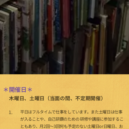
＊開催日＊
木曜日、土曜日（当面の間、不定期開催）
平日はフルタイムで仕事をしています。また土曜日は仕事
が入ることや、自己研鑽のための 研修や講座に参加するこ
ともあり、月2回～3回何も予定のない土曜日or日曜日、お