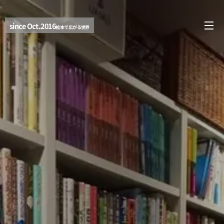
since Oct.2016
絵本で広がる世界