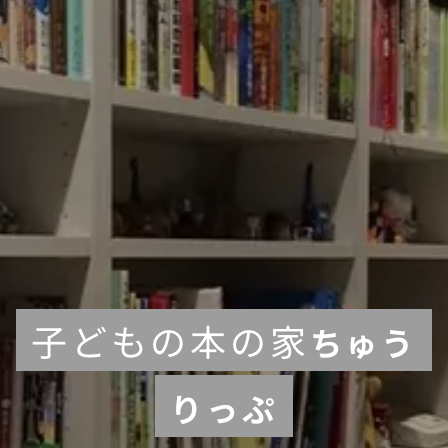
子どもの本の家
ちゅう
りっぷ