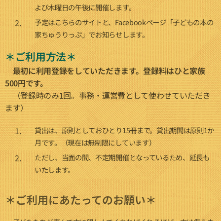
よび木曜日の午後に開催します。
予定はこちらのサイトと、Facebookページ「子どもの本の
家ちゅうりっぷ」でお知らせします。
＊ご利用方法＊
最初に利用登録をしていただきます。登録料はひと家族
500円です。
（登録時のみ1回。事務・運営費として使わせていただき
ます）
貸出は、原則としておひとり15冊まで。貸出期間は原則1か
月です。（現在は無制限にしています）
ただし、当面の間、不定期開催となっているため、延長も
いたします。
＊ご利用にあたってのお願い＊