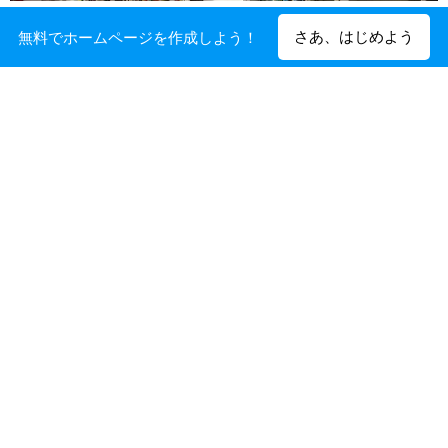
本棚です
さあ、はじめよう
無料でホームページを作成しよう！
廊下の書架。ベンチも用意しました。