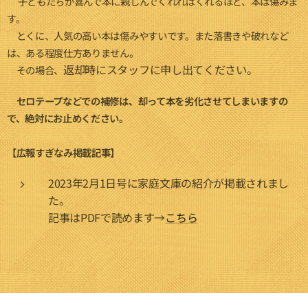
子どもたちが喜んで本に親しんでくれればくれるほど、本は傷みま
す。
とくに、人気の高い本は傷みやすいです。また落書きや破れなど
は、ある程度仕方ありません。
返却時にスタッフに申し出てください。
その場合、
セロテープなどでの補修は、却って本を劣化させてしまいますの
で、絶対にお止めください。
【広報すぎなみ掲載記事】
2023年2月1日号に家庭文庫の紹介が掲載されまし
た。
記事はPDFで読めます→
こちら